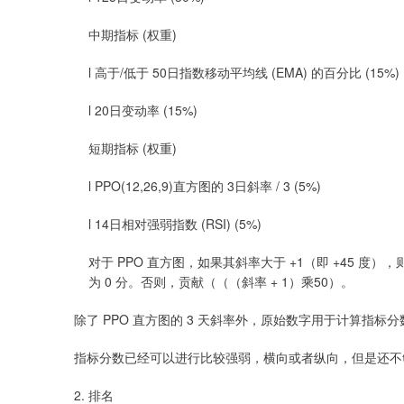
中期指标 (权重)
l 高于/低于 50日指数移动平均线 (EMA) 的百分比 (15%)
l 20日变动率 (15%)
短期指标 (权重)
l PPO(12,26,9)直方图的 3日斜率 / 3 (5%)
l 14日相对强弱指数 (RSI) (5%)
对于 PPO 直方图，如果其斜率大于 +1（即 +45 度），
为 0 分。否则，贡献（（（斜率 + 1）乘50）。
除了 PPO 直方图的 3 天斜率外，原始数字用于计算指标分
指标分数已经可以进行比较强弱，横向或者纵向，但是还不
2. 排名