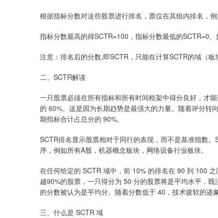
根据指标分数对这些股票进行排名，票仅在其组内排名，例
指标分数最高的得SCTR=100，指标分数最低的SCTR=0
注意：排名后的分数,即SCTR，只能在计算SCTR的域（
二、SCTR解读
一只股票必须在所有指标和所有时间框架中得分良好，才能
的 60%。这是因为长期趋势是最强大的力量。随着评分转向
期指标合计占总分的 90%。
SCTR排名显示股票相对于同行的表现，而不是基准指数。
序，例如所有A股，机器概念板块，网络设备行业板块。
在任何给定的 SCTR 域中，前 10% 的排名在 90 到 100
越90%的股票，一只得分为 50 分的股票将是平均水平，既
的分数被认为是平均分。随着分数低于 40，技术疲软的迹象
三、什么是 SCTR 域