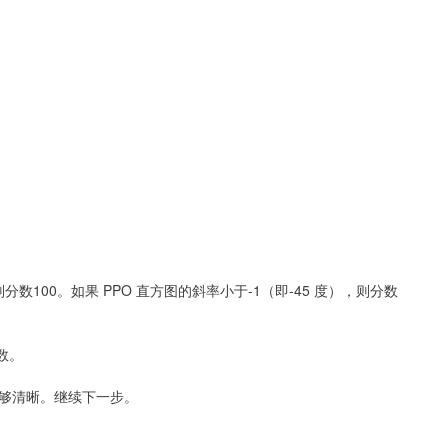
则分数100。如果 PPO 直方图的斜率小于-1（即-45 度），则分数
数。
够清晰。继续下一步。