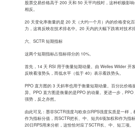
股票交易价格高于 200 天和 50 天平均线时，这种积
相反。
20 天变化率衡量的是 20 天（大约一个月）内的价格变
力，这将反映在技术排名中。20 天内的大幅下跌将对技术
六、SCTR 短期指标
这两个短期指标占指标得分的 10%。
首先，14 天 RSI 用于衡量短期动量。由 Welles Wild
反映看涨势头，而低水平（低于 40）表示看跌势头。
PPO 直方图的 3 天斜率也用于衡量短期动量。百分比价格振荡器
异。PPO 直方图是衡量的是PPO 的动量。更进一步，PPO
强势，反之亦然。
由此可见：墨菲SCTR强度与欧奈尔RPS强度实质是一样
作为指标分值，而SCTR把长、中、短共6项加权和作为指标分
20日RPS用来分析，这恰恰对应了SCTR长、中、短三项。