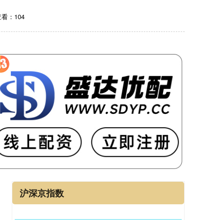
看：104
沪深京指数