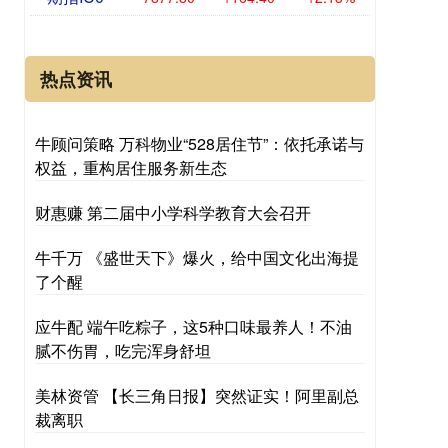
热点资讯
牛顾问策略 万科物业“528居住节”：依托承诺与
权益，重构居住服务新生态
财惠赚 第二届中小学科学教育大会召开
牛千万 《盛世天下》爆火，给中国文化出海提
了个醒
应牛配 端午吃粽子，这5种口味最养人！不油
腻不伤胃，吃完浑身舒坦
美林资管 【长三角日报】突然证实！阿里副总
裁离职