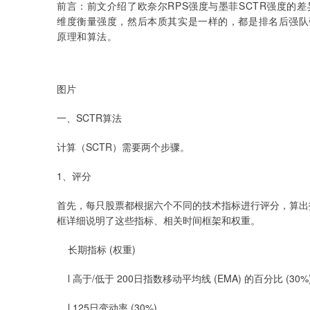
前言：前文介绍了欧奈尔RPS强度与墨菲SCTR强度的差
维度衡量强度，然后本质其实是一样的，都是排名后强队
原理和算法。
图片
一、SCTR算法
计算（SCTR）需要两个步骤。
1、评分
首先，每只股票都根据六个不同的技术指标进行评分，算出
框详细说明了这些指标、相关时间框架和权重。
长期指标 (权重)
l 高于/低于 200日指数移动平均线 (EMA) 的百分比 (30%
l 125日变动率 (30%)