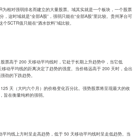
SCTR为相对强弱排名而建立的大量股票。域其实就是一个板块，一个股票
分，这时域就是“全部A股”，强弱只能在“全部A股”里比较。贵州茅台可
，这个SCTR值只能在“酒水饮料”域比较。
当股票高于 200 天移动平均线时，它处于长期上升趋势中，当它低
0 天移动平均线的距离决定了趋势的强度。当价格远高于 200 天时，会出
现强劲的下跌趋势。
 125 天（大约六个月）的价格变化百分比。强势股票将呈现最大的收
，旨在衡量纯粹的强弱。
移动平均线上方时呈走高趋势，低于 50 天移动平均线时呈走低趋势。当