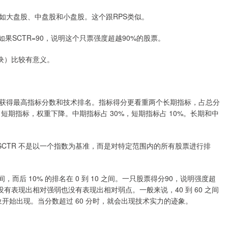
如大盘股、中盘股和小盘股。这个跟RPS类似。
。如果SCTR=90，说明这个只票强度超越90%的股票。
板块）比较有意义。
获得最高指标分数和技术排名。指标得分更看重两个长期指标，占总分
短期指标，权重下降。中期指标占 30%，短期指标占 10%。长期和中
SCTR 不是以一个指数为基准，而是对特定范围内的所有股票进行排
 之间，而后 10% 的排名在 0 到 10 之间。一只股票得分90，说明强度超
没有表现出相对强弱也没有表现出相对弱点。一般来说，40 到 60 之间
开始出现。当分数超过 60 分时，就会出现技术实力的迹象。