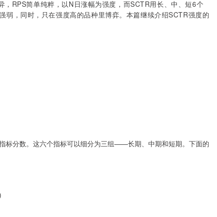
异，RPS简单纯粹，以N日涨幅为强度，而SCTR用长、中、短6个
强弱，同时，只在强度高的品种里博弈。本篇继续介绍SCTR强度的
指标分数。这六个指标可以细分为三组——长期、中期和短期。下面的
)