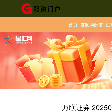
首页
倍顺网配资
正
万联证券 202