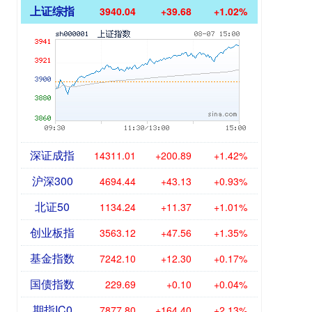
上证综指
3940.04
+39.68
+1.02%
深证成指
14311.01
+200.89
+1.42%
沪深300
4694.44
+43.13
+0.93%
北证50
1134.24
+11.37
+1.01%
创业板指
3563.12
+47.56
+1.35%
基金指数
7242.10
+12.30
+0.17%
国债指数
229.69
+0.10
+0.04%
期指IC0
7877.80
+164.40
+2.13%