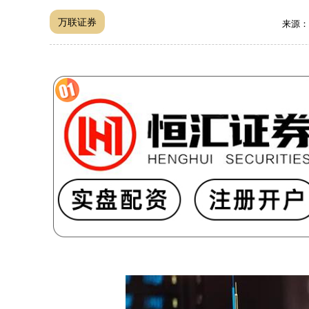
万联证券
来源：