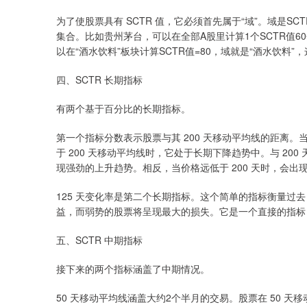
为了使股票具有 SCTR 值，它必须首先属于“域”。域是
集合。比如贵州茅台，可以在全部A股里计算1个SCTR值60
以在“酒水饮料”板块计算SCTR值=80，域就是“酒水饮料”
四、SCTR 长期指标
有两个基于百分比的长期指标。
第一个指标分数表示股票与其 200 天移动平均线的距离。
于 200 天移动平均线时，它处于长期下降趋势中。与 20
现强劲的上升趋势。相反，当价格远低于 200 天时，会出
125 天变化率是第二个长期指标。这个简单的指标衡量过去
益，而弱势的股票将呈现最大的损失。它是一个直接的指标
五、SCTR 中期指标
接下来的两个指标涵盖了中期情况。
50 天移动平均线涵盖大约2个半月的交易。股票在 50 天