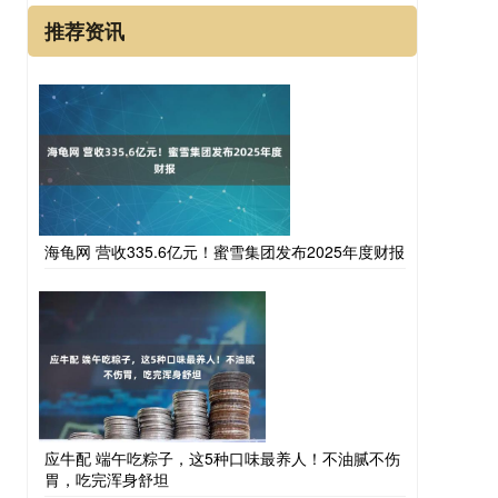
推荐资讯
海龟网 营收335.6亿元！蜜雪集团发布2025年度财报
应牛配 端午吃粽子，这5种口味最养人！不油腻不伤
胃，吃完浑身舒坦