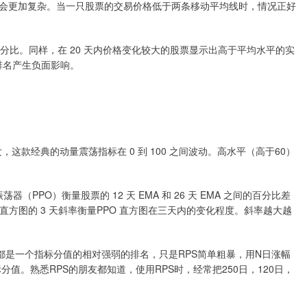
极影响会更加复杂。当一只股票的交易价格低于两条移动平均线时，情况正好
化百分比。同样，在 20 天内价格变化较大的股票显示出高于平均水平的实
排名产生负面影响。
er 开发，这款经典的动量震荡指标在 0 到 100 之间波动。高水平（高于60）
（PPO）衡量股票的 12 天 EMA 和 26 天 EMA 之间的百分比差
 直方图的 3 天斜率衡量PPO 直方图在三天内的变化程度。斜率越大越
，都是一个指标分值的相对强弱的排名，只是RPS简单粗暴，用N日涨幅
值。熟悉RPS的朋友都知道，使用RPS时，经常把250日，120日，