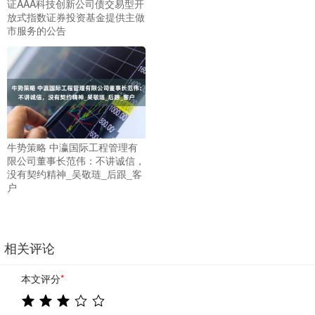
证AAA科技创新公司债交易型开
放式指数证券投资基金提供主做
市服务的公告
牛势策略 中瀛国际工程管理有
限公司董事长范伟：不讲诚信，
没有契约精神_吴敬琏_后跟_客
户
相关评论
本文评分
*