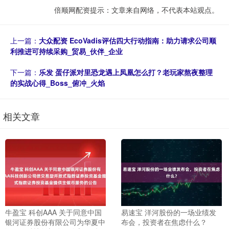
倍顺网配资提示：文章来自网络，不代表本站观点。
上一篇：
大众配资 EcoVadis评估四大行动指南：助力请求公司顺
利推进可持续采购_贸易_伙伴_企业
下一篇：
乐发 蛋仔派对里恐龙遇上凤凰怎么打？老玩家熬夜整理
的实战心得_Boss_俯冲_火焰
相关文章
牛盈宝 科创AAA 关于同意中国
易速宝 洋河股份的一场业绩发
银河证券股份有限公司为华夏中
布会，投资者在焦虑什么？