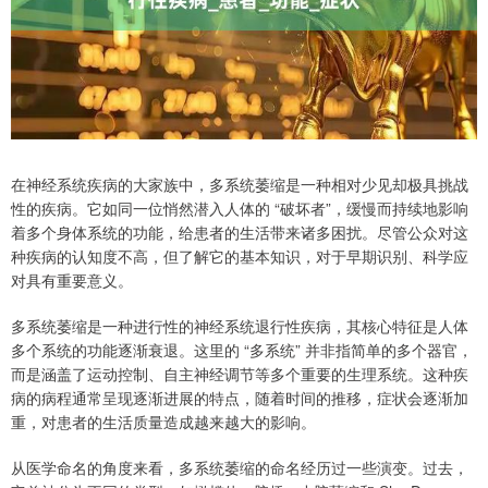
在神经系统疾病的大家族中，多系统萎缩是一种相对少见却极具挑战
性的疾病。它如同一位悄然潜入人体的 “破坏者”，缓慢而持续地影响
着多个身体系统的功能，给患者的生活带来诸多困扰。尽管公众对这
种疾病的认知度不高，但了解它的基本知识，对于早期识别、科学应
对具有重要意义。
多系统萎缩是一种进行性的神经系统退行性疾病，其核心特征是人体
多个系统的功能逐渐衰退。这里的 “多系统” 并非指简单的多个器官，
而是涵盖了运动控制、自主神经调节等多个重要的生理系统。这种疾
病的病程通常呈现逐渐进展的特点，随着时间的推移，症状会逐渐加
重，对患者的生活质量造成越来越大的影响。
从医学命名的角度来看，多系统萎缩的命名经历过一些演变。过去，