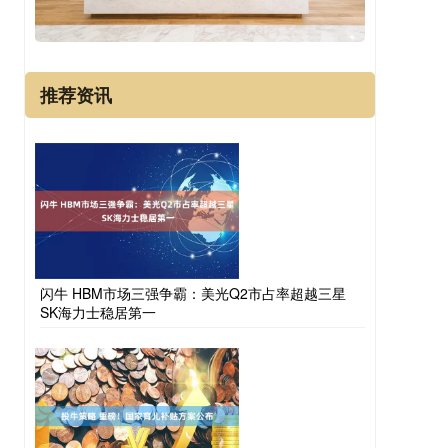
推荐资讯
闪牛 HBM市场三强争霸：美光Q2市占率超越三星
SK海力士稳居第一