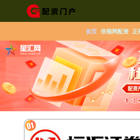
首页
倍顺网配资
正