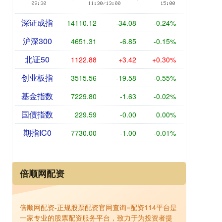
深证成指
14110.12
-34.08
-0.24%
沪深300
4651.31
-6.85
-0.15%
北证50
1122.88
+3.42
+0.30%
创业板指
3515.56
-19.58
-0.55%
基金指数
7229.80
-1.63
-0.02%
国债指数
229.59
-0.00
0.00%
期指IC0
7730.00
-1.00
-0.01%
倍顺网配资
倍顺网配资-正规股票配资官网查询=配资114平台是
一家专业的股票配资服务平台，致力于为投资者提