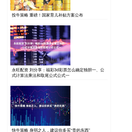
投牛策略 重磅！国家育儿补贴方案公布
永旺配资 刘分享：福彩3d彩票怎么确定独胆一、公
式计算法乘法和取尾公式公式一
快牛策略 身弱之人，建议你多买“贵的东西”