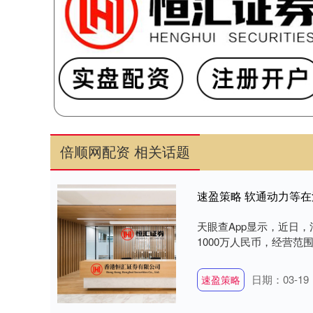
倍顺网配资 相关话题
速盈策略 软通动力等在
天眼查App显示，近日
1000万人民币，经营范
日期：03-19
速盈策略