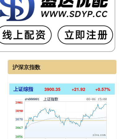
沪深京指数
上证综指
3900.35
+21.92
+0.57%