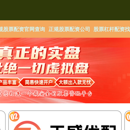
规股票配资官网查询
正规股票配资公司
股票杠杆配资