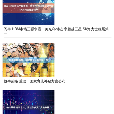
闪牛 HBM市场三强争霸：美光Q2市占率超越三星 SK海力士稳居第
一
投牛策略 重磅！国家育儿补贴方案公布