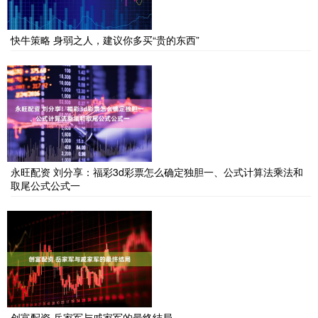
快牛策略 身弱之人，建议你多买“贵的东西”
永旺配资 刘分享：福彩3d彩票怎么确定独胆一、公式计算法乘法和
取尾公式公式一
创富配资 岳家军与戚家军的最终结局