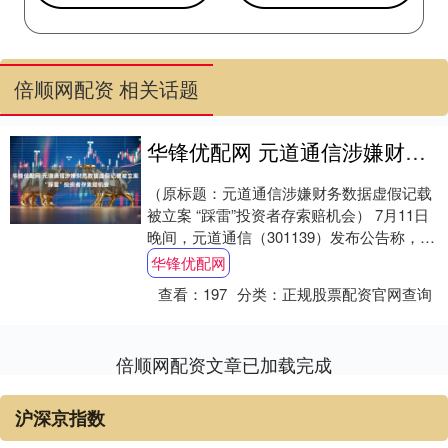
倍顺网配资 相关话题
华锋优配网 元道通信涉嫌财务数据虚假记载被立案 “踩雷”投资者存索赔机会
（原标题：元道通信涉嫌财务数据虚假记载
被立案 “踩雷”投资者存索赔机会） 7月11日
晚间，元道通信（301139）发布公告称，公
司收到中国证监会下发的《立案告知....
华锋优配网
查看：
197
分类：
正规股票配资官网查询
倍顺网配资文章已加载完成
沪深京指数