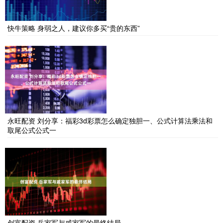
快牛策略 身弱之人，建议你多买“贵的东西”
永旺配资 刘分享：福彩3d彩票怎么确定独胆一、公式计算法乘法和
取尾公式公式一
创富配资 岳家军与戚家军的最终结局