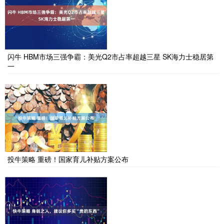
闪牛 HBM市场三强争霸：美光Q2市占率超越三星 SK海力士稳居第
一
投牛策略 重磅！国家育儿补贴方案公布